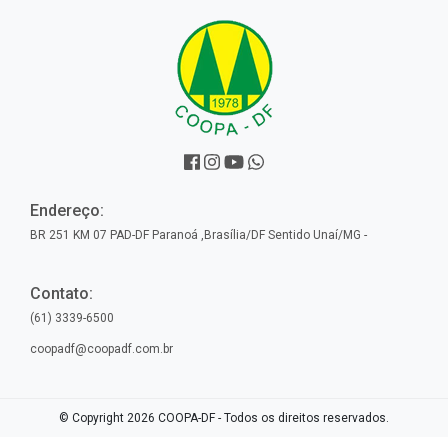
Endereço:
BR 251 KM 07 PAD-DF Paranoá ,Brasília/DF Sentido Unaí­/MG -
Contato:
(61) 3339-6500
coopadf@coopadf.com.br
© Copyright 2026 COOPA-DF - Todos os direitos reservados.