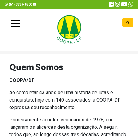
(61) 3339-6500
coopadf@coopadf.com.br
Quem Somos
COOPA/DF
Ao completar 43 anos de uma história de lutas e
conquistas, hoje com 140 associados, a COOPA-DF
expressa seu reconhecimento.
Primeiramente àqueles visionários de 1978, que
lançaram os alicerces desta organização. A seguir,
todos que, ao longo dessas três décadas, acreditando